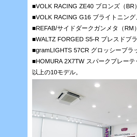
■VOLK RACING ZE40 ブロンズ（BR
■VOLK RACING G16 ブライトニ
■REFAB/サイドダークガンメタ（RM
■WALTZ FORGED S5-R プレス
■gramLIGHTS 57CR グロッシーブ
■HOMURA 2X7TW スパークプレ
以上の10モデル。