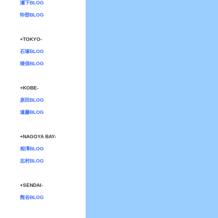
瀬下BLOG
忰部BLOG
+TOKYO-
石塚BLOG
猪俣BLOG
+KOBE-
原田BLOG
遠藤BLOG
+NAGOYA BAY-
相澤BLOG
志村BLOG
+SENDAI-
熊谷BLOG