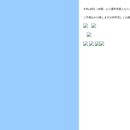
今年は9日（水曜）より通常営業となり
ご不便おかけ致しますが
何卒宜しくお