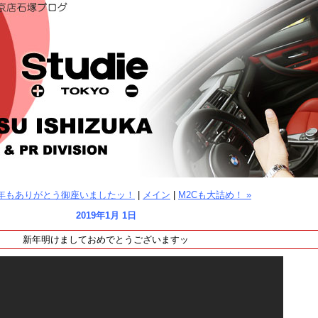
30年もありがとう御座いましたッ！
|
メイン
|
M2Cも大詰め！ »
2019年1月 1日
新年明けましておめでとうございますッ