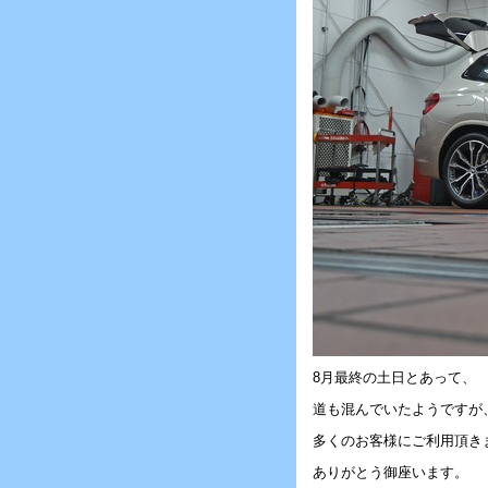
8月最終の土日とあって、
道も混んでいたようですが
多くのお客様にご利用頂き
ありがとう御座います。