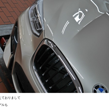
増えておりまして
デルも