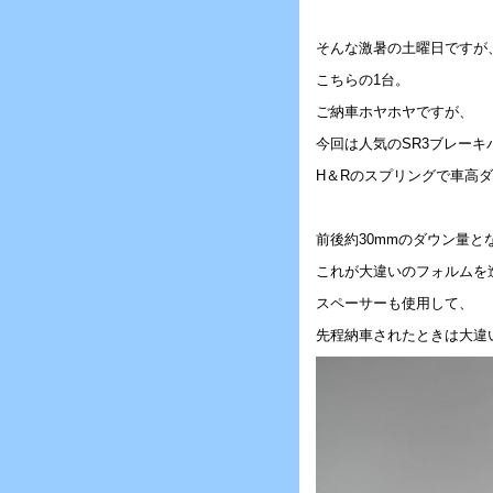
そんな激暑の土曜日ですが
こちらの1台。
ご納車ホヤホヤですが、
今回は人気のSR3ブレーキ
H＆Rのスプリングで車高
前後約30mmのダウン量と
これが大違いのフォルムを
スペーサーも使用して、
先程納車されたときは大違