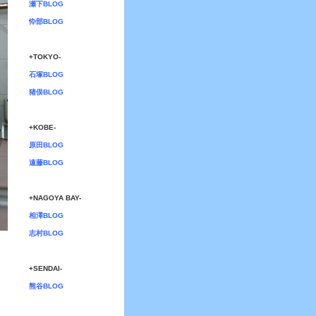
瀬下BLOG
忰部BLOG
+TOKYO-
石塚BLOG
猪俣BLOG
+KOBE-
原田BLOG
遠藤BLOG
+NAGOYA BAY-
相澤BLOG
志村BLOG
+SENDAI-
熊谷BLOG