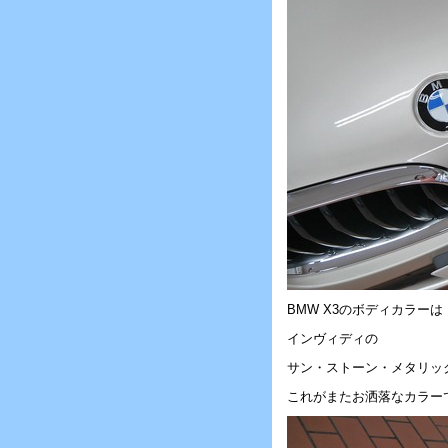
BMW X3のボディカラーは
インヴィディの
サン・ストーン・メタリッ
これがまたお洒落なカラーでC