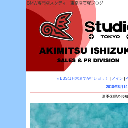
« BBSは月末までが狙い目ッ！
|
メイン
|
2018年8月1
夏季休暇のお知