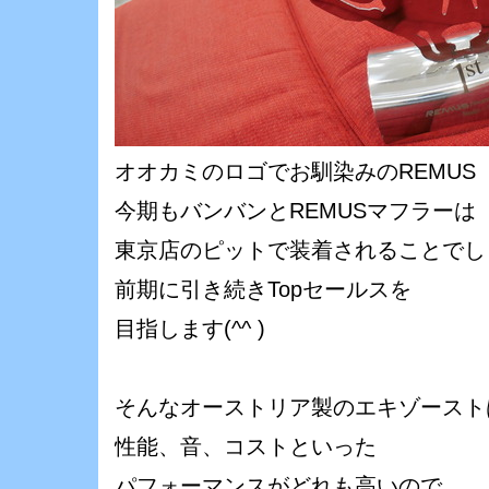
オオカミのロゴでお馴染みのREMUS
今期もバンバンとREMUSマフラーは
東京店のピットで装着されることでしょ
前期に引き続きTopセールスを
目指します(^^ )ゞ
そんなオーストリア製のエキゾースト
性能、音、コストといった
パフォーマンスがどれも高いので