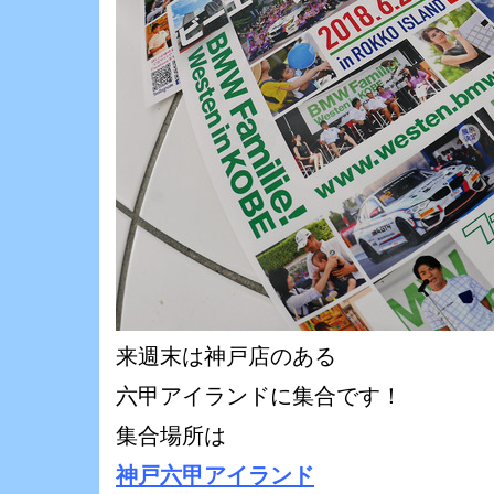
来週末は神戸店のある
六甲アイランドに集合です！
集合場所は
神戸六甲アイランド