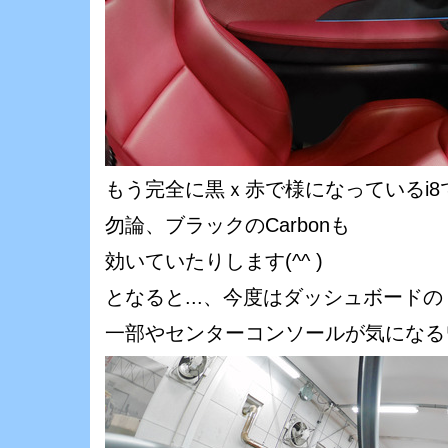
もう完全に黒ｘ赤で様になっているi8
勿論、ブラックのCarbonも
効いていたりします(^^ )ゞ
となると...、今度はダッシュボードの
一部やセンターコンソールが気になるワ