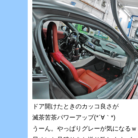
ドア開けたときのカッコ良さが
滅茶苦茶パワーアップ(*´∀｀*)
うーん。やっぱりグレーが気になるｗ