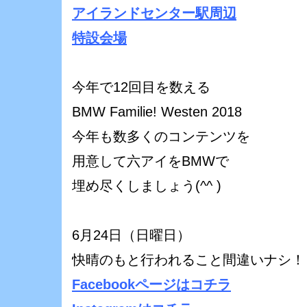
アイランドセンター駅周辺
特設会場
今年で12回目を数える
BMW Familie! Westen 2018
今年も数多くのコンテンツを
用意して六アイをBMWで
埋め尽くしましょう(^^ )ゞ
6月24日（日曜日）
快晴のもと行われること間違いナシ！
Facebookページはコチラ