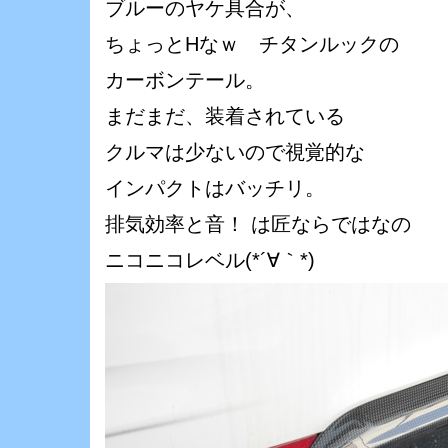
ブルーのヤケ具合が、
ちょっとHなｗ チタンルックの
カーボンテール。
まだまだ、装着されている
クルマは少ないので視覚的な
インパクトはバッチリ。
排気効率と音！ は匠ならではなの
ニコニコレベル(*´∀｀*)