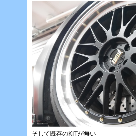
そして既存のKITが無い