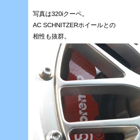
写真は320iクーペ。
AC SCHNITZERホイールとの
相性も抜群。