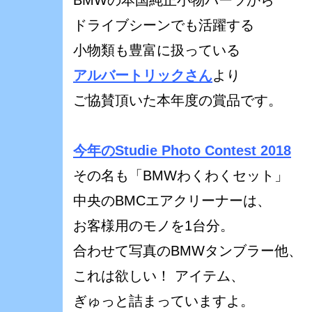
BMWの本国純正小物パーツから
ドライブシーンでも活躍する
小物類も豊富に扱っている
アルバートリックさん
より
ご協賛頂いた本年度の賞品です。
今年のStudie Photo Contest 2018
その名も「BMWわくわくセット」
中央のBMCエアクリーナーは、
お客様用のモノを1台分。
合わせて写真のBMWタンブラー他、
これは欲しい！ アイテム、
ぎゅっと詰まっていますよ。