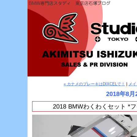
« カナメのブレーキはDIXCELで！
|
メイ
2018年8月
2018 BMWわくわくセット 