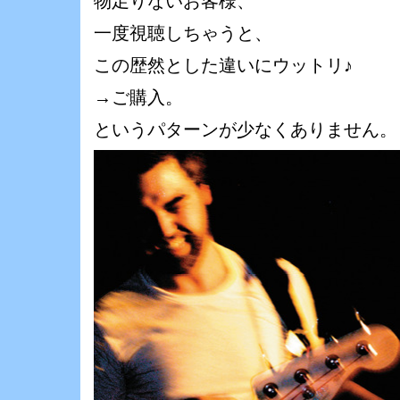
物足りないお客様、
一度視聴しちゃうと、
この歴然とした違いにウットリ♪
→ご購入。
というパターンが少なくありません。