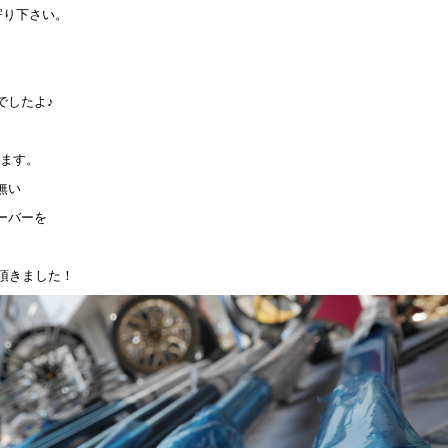
立ち寄り下さい。
でしたよ♪
ります。
無い
ーバーを
頼頂きました！