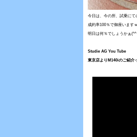
今日は、今の所、試乗にて
成約率100％で御座います
明日は何％でしょうかぁ(^^ 
Studie AG You Tube
東京店よりM140iのご紹介