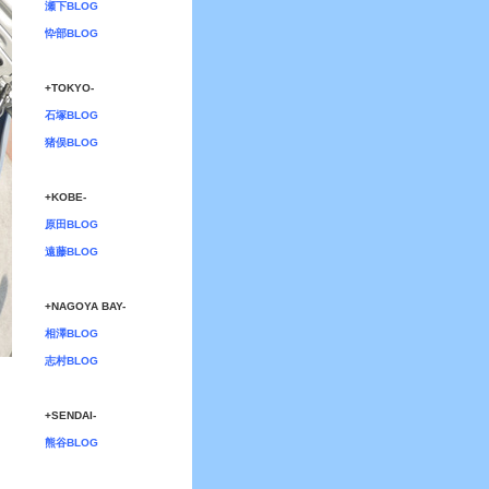
瀬下BLOG
忰部BLOG
+TOKYO-
石塚BLOG
猪俣BLOG
+KOBE-
原田BLOG
遠藤BLOG
+NAGOYA BAY-
相澤BLOG
志村BLOG
+SENDAI-
熊谷BLOG