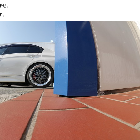
ませ。
す。