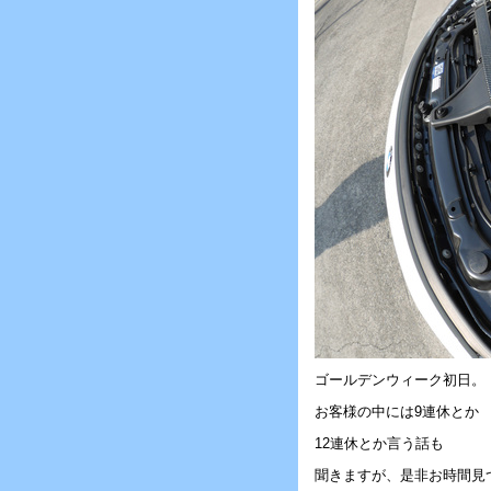
ゴールデンウィーク初日。
お客様の中には9連休とか
12連休とか言う話も
聞きますが、是非お時間見