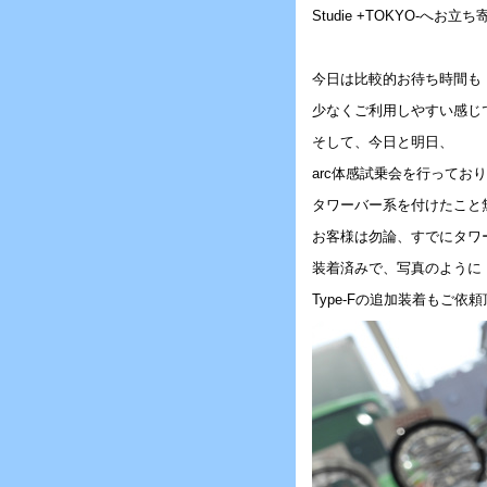
Studie +TOKYO-へお
今日は比較的お待ち時間も
少なくご利用しやすい感じ
そして、今日と明日、
arc体感試乗会を行ってお
タワーバー系を付けたこと
お客様は勿論、すでにタワ
装着済みで、写真のように
Type-Fの追加装着もご依