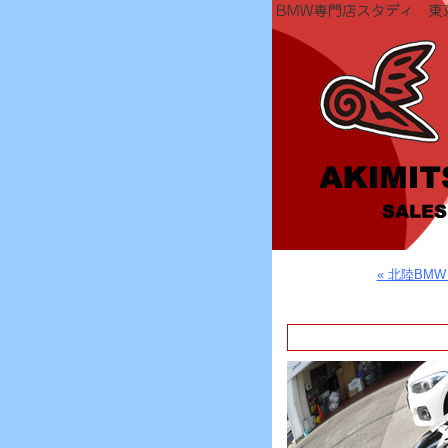
« 北陸BM