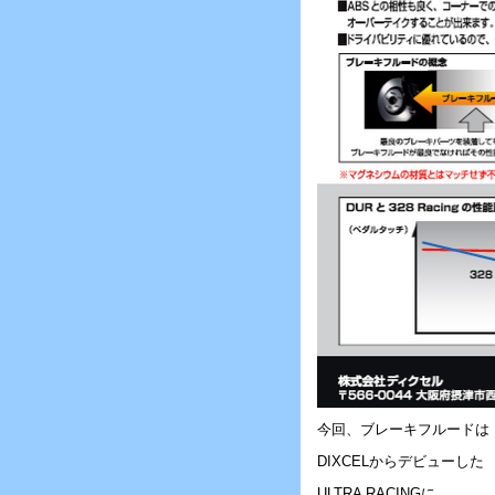
今回、ブレーキフルードは
DIXCELからデビューした
ULTRA RACINGに