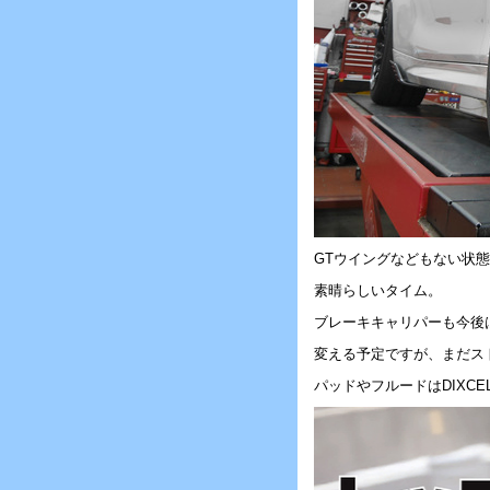
GTウイングなどもない状
素晴らしいタイム。
ブレーキキャリパーも今後
変える予定ですが、まだス
パッドやフルードはDIXCE