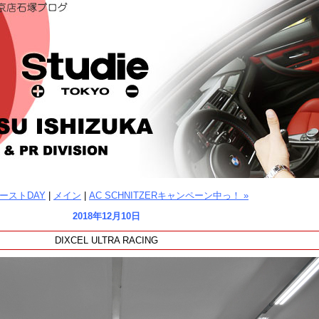
ゾーストDAY
|
メイン
|
AC SCHNITZERキャンペーン中っ！ »
2018年12月10日
DIXCEL ULTRA RACING