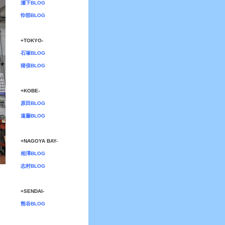
瀬下BLOG
忰部BLOG
+TOKYO-
石塚BLOG
猪俣BLOG
+KOBE-
原田BLOG
遠藤BLOG
+NAGOYA BAY-
相澤BLOG
志村BLOG
+SENDAI-
熊谷BLOG